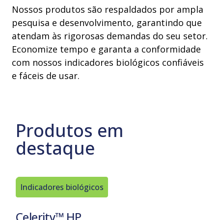
Nossos produtos são respaldados por ampla
pesquisa e desenvolvimento, garantindo que
atendam às rigorosas demandas do seu setor.
Economize tempo e garanta a conformidade
com nossos indicadores biológicos confiáveis
e fáceis de usar.
Produtos em
destaque
Indicadores biológicos
Indicad
Celerity™ HP
Ampola